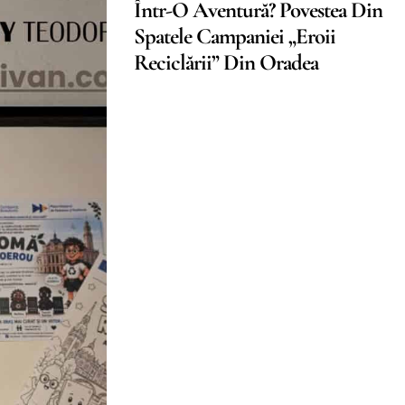
Într-O Aventură? Povestea Din
Spatele Campaniei „Eroii
Reciclării” Din Oradea