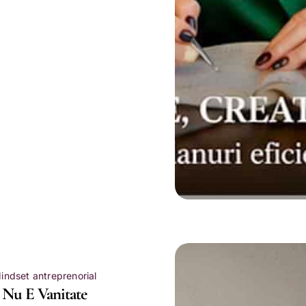
indset antreprenorial
a Nu E Vanitate