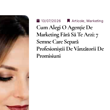
13/07/2026
Articole
,
Marketing
Cum Alegi O Agenție De
Marketing Fără Să Te Arzi: 7
Semne Care Separă
Profesioniștii De Vânzătorii De
Promisiuni