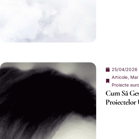
25/04/2026
Articole
,
Mar
Proiecte eur
Cum Să Gest
Proiectelor 