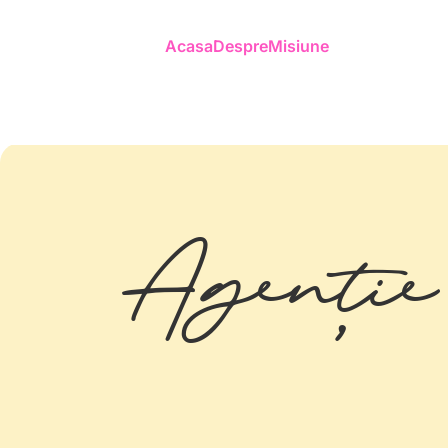
Acasa
Despre
Misiune
Agenție