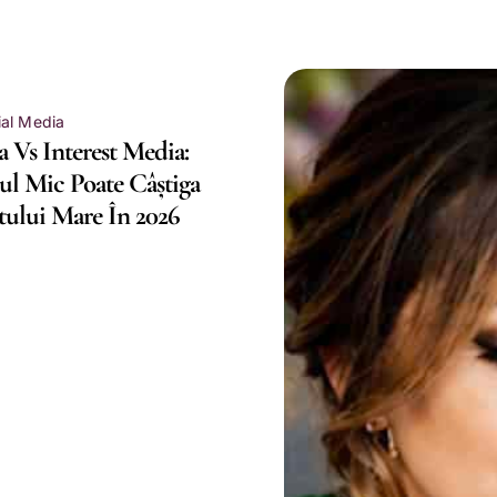
ial Media
 Vs Interest Media:
l Mic Poate Câștiga
tului Mare În 2026