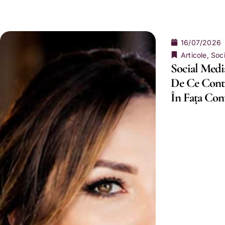
16/07/2026
Articole
,
Soc
Social Media
De Ce Contu
În Fața Con