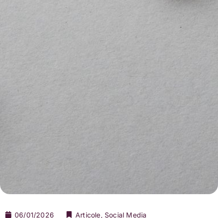
06/01/2026
Articole
,
Social Media