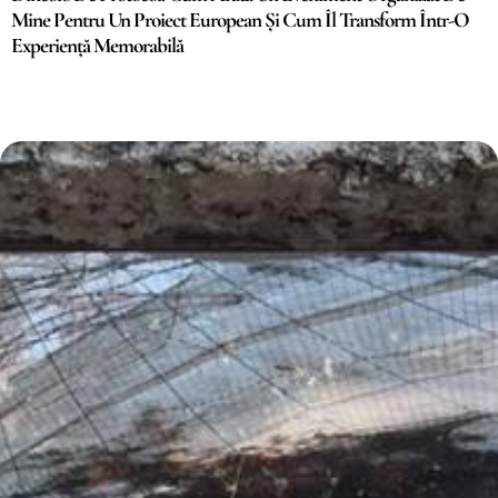
Mine Pentru Un Proiect European Și Cum Îl Transform Într-O
Experiență Memorabilă