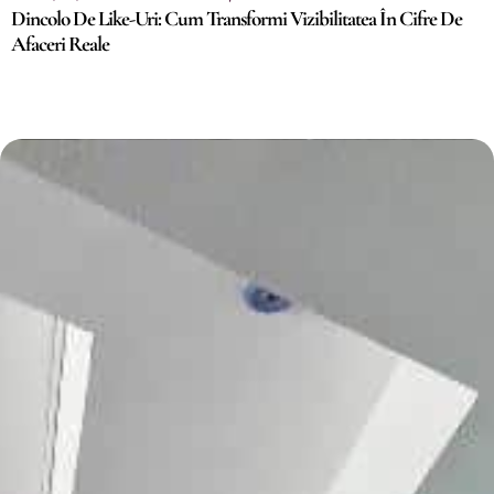
Dincolo De Like-Uri: Cum Transformi Vizibilitatea În Cifre De
Afaceri Reale