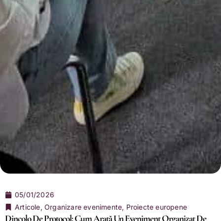
05/01/2026
Articole
,
Organizare evenimente
,
Proiecte europene
Dincolo De Protocol: Cum Arată Un Eveniment Organizat De