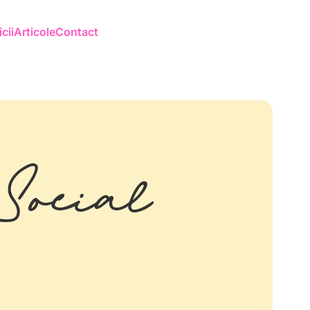
cii
Articole
Contact
Social