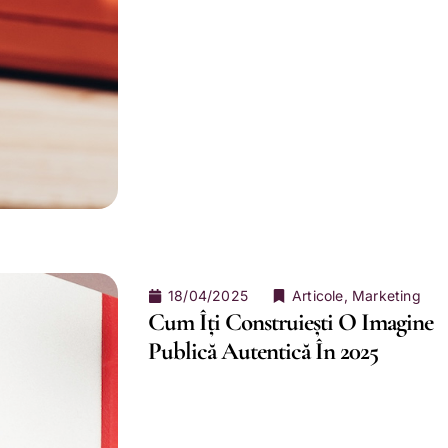
18/04/2025
Articole
,
Marketing
Cum Îți Construiești O Imagine
Publică Autentică În 2025