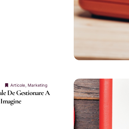
Articole
,
Marketing
eale De Gestionare A
 Imagine