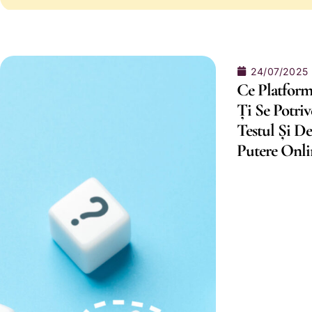
24/07/2025
Ce Platform
Ți Se Potriv
Testul Și D
Putere Onli