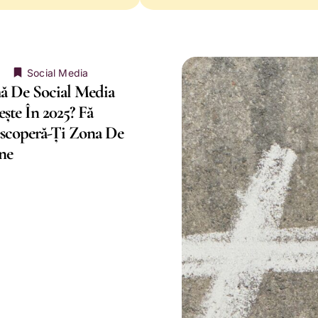
Social Media
ă De Social Media
ește În 2025? Fă
escoperă-Ți Zona De
ne