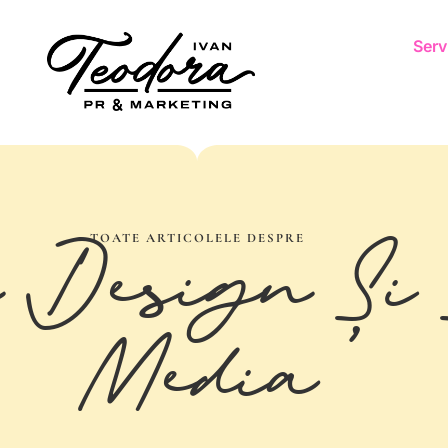
Servi
Design Și 
TOATE ARTICOLELE DESPRE
Media