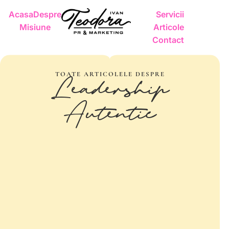
Acasa
Despre
Servicii
Misiune
Articole
Contact
TOATE ARTICOLELE DESPRE
Leadership
Autentic