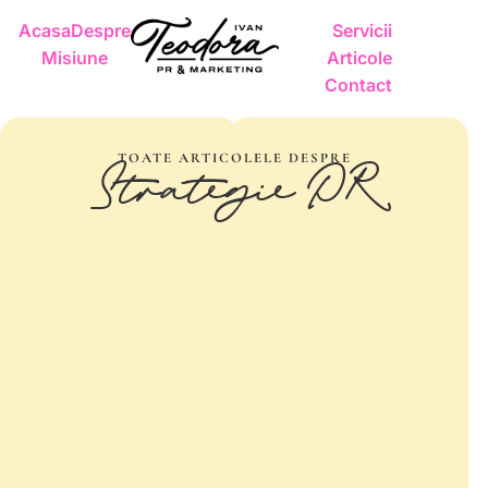
Acasa
Despre
Servicii
Misiune
Articole
Contact
TOATE ARTICOLELE DESPRE
Strategie PR